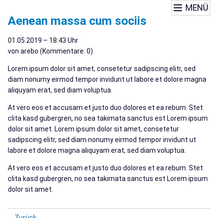
MENÜ
Aenean massa cum sociis
01.05.2019 – 18:43 Uhr
von arebo (Kommentare: 0)
Lorem ipsum dolor sit amet, consetetur sadipscing elitr, sed
diam nonumy eirmod tempor invidunt ut labore et dolore magna
aliquyam erat, sed diam voluptua.
At vero eos et accusam et justo duo dolores et ea rebum. Stet
clita kasd gubergren, no sea takimata sanctus est Lorem ipsum
dolor sit amet. Lorem ipsum dolor sit amet, consetetur
sadipscing elitr, sed diam nonumy eirmod tempor invidunt ut
labore et dolore magna aliquyam erat, sed diam voluptua.
At vero eos et accusam et justo duo dolores et ea rebum. Stet
clita kasd gubergren, no sea takimata sanctus est Lorem ipsum
dolor sit amet.
Zurück